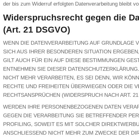
der bis zum Widerruf erfolgten Datenverarbeitung bleibt v
Widerspruchsrecht gegen die D
(Art. 21 DSGVO)
WENN DIE DATENVERARBEITUNG AUF GRUNDLAGE VON 
SICH AUS IHRER BESONDEREN SITUATION ERGEBE
GILT AUCH FÜR EIN AUF DIESE BESTIMMUNGEN GES
ENTNEHMEN SIE DIESER DATENSCHUTZERKLÄRUNG
NICHT MEHR VERARBEITEN, ES SEI DENN, WIR KÖ
RECHTE UND FREIHEITEN ÜBERWIEGEN ODER DIE 
RECHTSANSPRÜCHEN (WIDERSPRUCH NACH ART. 21 
WERDEN IHRE PERSONENBEZOGENEN DATEN VERARBE
GEGEN DIE VERARBEITUNG SIE BETREFFENDER PE
PROFILING, SOWEIT ES MIT SOLCHER DIREKTWER
ANSCHLIESSEND NICHT MEHR ZUM ZWECKE DER DIR