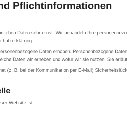
d Pflicht­informationen
önlichen Daten sehr ernst. Wir behandeln Ihre personenbez
chutzerklärung.
rsonenbezogene Daten erhoben. Personenbezogene Daten sin
welche Daten wir erheben und wofür wir sie nutzen. Sie erlä
net (z. B. bei der Kommunikation per E-Mail) Sicherheitslü
lle
eser Website ist: