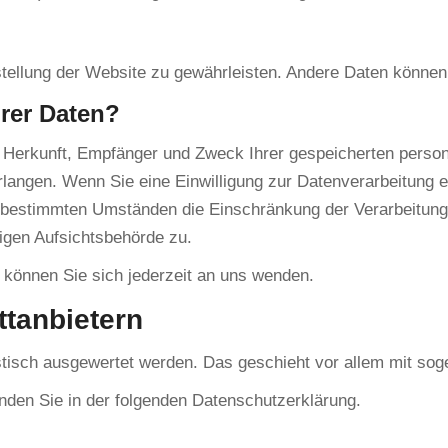
itstellung der Website zu gewährleisten. Andere Daten könn
rer Daten?
ber Herkunft, Empfänger und Zweck Ihrer gespeicherten pers
angen. Wenn Sie eine Einwilligung zur Datenverarbeitung erte
r bestimmten Umständen die Einschränkung der Verarbeitun
igen Aufsichtsbehörde zu.
können Sie sich jederzeit an uns wenden.
t­anbietern
istisch ausgewertet werden. Das geschieht vor allem mit s
nden Sie in der folgenden Datenschutzerklärung.