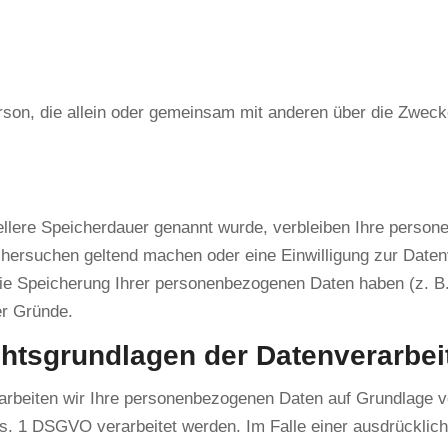
e Person, die allein oder gemeinsam mit anderen über die Zwe
ellere Speicherdauer genannt wurde, verbleiben Ihre person
chersuchen geltend machen oder eine Einwilligung zur Daten
die Speicherung Ihrer personenbezogenen Daten haben (z. B.
er Gründe.
htsgrundlagen der Datenverarbeit
rarbeiten wir Ihre personenbezogenen Daten auf Grundlage von
. 1 DSGVO verarbeitet werden. Im Falle einer ausdrücklich