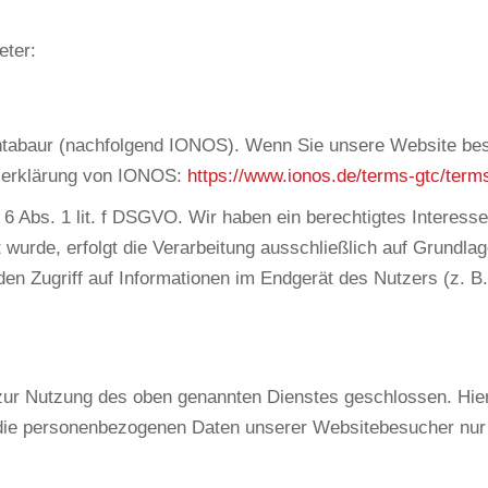
eter:
ontabaur (nachfolgend IONOS). Wenn Sie unsere Website bes
tzerklärung von IONOS:
https://www.ionos.de/terms-gtc/term
 Abs. 1 lit. f DSGVO. Wir haben ein berechtigtes Interesse
 wurde, erfolgt die Verarbeitung ausschließlich auf Grundla
den Zugriff auf Informationen im Endgerät des Nutzers (z. 
zur Nutzung des oben genannten Dienstes geschlossen. Hier
r die personenbezogenen Daten unserer Websitebesucher nur