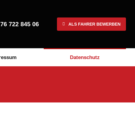
76 722 845 06
ALS FAHRER BEWERBEN
ressum
Datenschutz