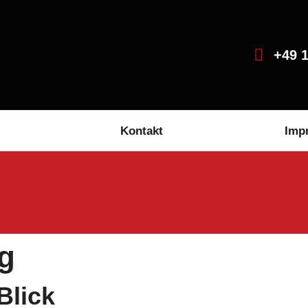
+49 1
Kontakt
Imp
ng
Blick