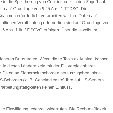
e in die Speicherung von Cookies oder in den Zugriff auf
tzlich auf Grundlage von § 25 Abs. 1 TTDSG. Die
ßnahmen erforderlich, verarbeiten wir Ihre Daten auf
chtlichen Verpflichtung erforderlich sind auf Grundlage von
 6 Abs. 1 lit. f DSGVO erfolgen. Über die jeweils im
cheren Drittstaaten. Wenn diese Tools aktiv sind, können
s in diesen Ländern kein mit der EU vergleichbares
e Daten an Sicherheitsbehörden herauszugeben, ohne
US-Behörden (z. B. Geheimdienste) Ihre auf US-Servern
rbeitungstätigkeiten keinen Einfluss.
lte Einwilligung jederzeit widerrufen. Die Rechtmäßigkeit