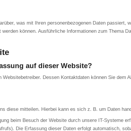
 darüber, was mit Ihren personenbezogenen Daten passiert,
ziert werden können. Ausführliche Informationen zum Thema 
ite
rfassung auf dieser Website?
n Websitebetreiber. Dessen Kontaktdaten können Sie dem Abs
 diese mitteilen. Hierbei kann es sich z. B. um Daten hande
gung beim Besuch der Website durch unsere IT-Systeme erfa
frufs). Die Erfassung dieser Daten erfolgt automatisch, sob