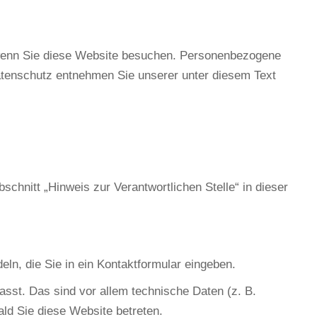
 wenn Sie diese Website besuchen. Personenbezogene
Datenschutz entnehmen Sie unserer unter diesem Text
chnitt „Hinweis zur Verantwortlichen Stelle“ in dieser
ln, die Sie in ein Kontaktformular eingeben.
sst. Das sind vor allem technische Daten (z. B.
ald Sie diese Website betreten.