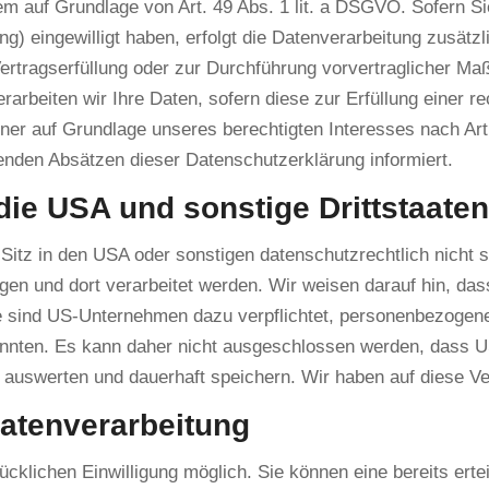
em auf Grundlage von Art. 49 Abs. 1 lit. a DSGVO. Sofern Si
ting) eingewilligt haben, erfolgt die Datenverarbeitung zusä
r Vertragserfüllung oder zur Durchführung vorvertraglicher Ma
arbeiten wir Ihre Daten, sofern diese zur Erfüllung einer re
ner auf Grundlage unseres berechtigten Interesses nach Art.
genden Absätzen dieser Datenschutzerklärung informiert.
die USA und sonstige Drittstaaten
tz in den USA oder sonstigen datenschutzrechtlich nicht si
gen und dort verarbeitet werden. Wir weisen darauf hin, das
se sind US-Unternehmen dazu verpflichtet, personenbezogen
könnten. Es kann daher nicht ausgeschlossen werden, dass 
uswerten und dauerhaft speichern. Wir haben auf diese Vera
Datenverarbeitung
cklichen Einwilligung möglich. Sie können eine bereits ertei