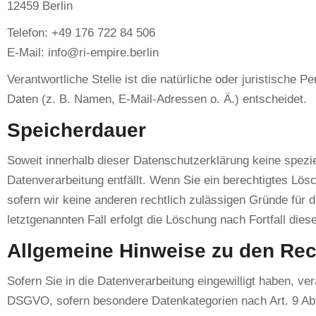
12459 Berlin
Telefon: +49 176 722 84 506
E-Mail: info@ri-empire.berlin
Verantwortliche Stelle ist die natürliche oder juristisch
Daten (z. B. Namen, E-Mail-Adressen o. Ä.) entscheidet.
Speicherdauer
Soweit innerhalb dieser Datenschutzerklärung keine spezi
Datenverarbeitung entfällt. Wenn Sie ein berechtigtes Lös
sofern wir keine anderen rechtlich zulässigen Gründe für 
letztgenannten Fall erfolgt die Löschung nach Fortfall dies
Allgemeine Hinweise zu den Rec
Sofern Sie in die Datenverarbeitung eingewilligt haben, ve
DSGVO, sofern besondere Datenkategorien nach Art. 9 Abs